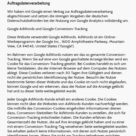
Auftragsdatenverarbeitung
Wir haben mit Google einen Vertrag zur Auftragsdatenverarbeitung
abgeschlossen und setzen die strengen Vorgaben der deutschen
Datenschutzbehörden bei der Nutzung von Google Analytics vollständig um.
Google AdWords und Google Conversion-Tracking
Diese Website verwendet Google AdWords. AdWords ist ein Online-
Werbeprogramm der Google Inc., 1600 Amphitheatre Parkway, Mountain
View, CA 94043, United States (“Google”).
Im Rahmen von Google AdWords nutzen wir das so genannte Conversion-
Tracking. Wenn Sie auf eine von Google geschaltete Anzeige klicken wird ein
Cookie für das Conversion-Tracking gesetzt. Bei Cookies handelt es sich um
kleine Textdateien, die der Internet-Browser auf dem Computer des Nutzers
ablegt. Diese Cookies verlieren nach 30 Tagen ihre Gültigkeit und dienen
nicht der persönlichen Identifizierung der Nutzer. Besucht der Nutzer
bestimmte Seiten dieser Website und das Cookie ist noch nicht abgelaufen,
können Google und wir erkennen, dass der Nutzer auf die Anzeige geklickt
hat und zu dieser Seite weitergeleitet wurde.
Jeder Google AdWords-Kunde erhält ein anderes Cookie. Die Cookies
können nicht über die Websites von AdWords-Kunden nachverfolgt werden.
Die mithilfe des Conversion-Cookies eingeholten Informationen dienen
dazu, Conversion-Statistiken für AdWords-Kunden zu erstellen, die sich für
Conversion-Tracking entschieden haben. Die Kunden erfahren die
Gesamtanzahl der Nutzer, die auf ihre Anzeige geklickt haben und zu einer
mit einem Conversion-Tracking-Tag versehenen Seite weitergeleitet wurden.
Sie erhalten jedoch keine Informationen, mit denen sich Nutzer persönlich
identifizieren lassen. Wenn Sie nicht am Tracking teilnehmen möchten,