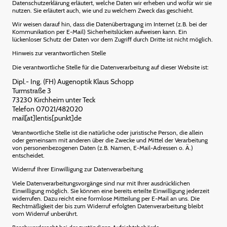
Datenschutzerklärung erläutert, welche Daten wir erheben und wofür wir sie
nutzen. Sie erläutert auch, wie und zu welchem Zweck das geschieht.
Wir weisen darauf hin, dass die Datenübertragung im Internet (z.B. bei der
Kommunikation per E-Mail) Sicherheitslücken aufweisen kann. Ein
lückenloser Schutz der Daten vor dem Zugriff durch Dritte ist nicht möglich.
Hinweis zur verantwortlichen Stelle
Die verantwortliche Stelle für die Datenverarbeitung auf dieser Website ist:
Dipl.- Ing. (FH) Augenoptik Klaus Schopp
Turmstraße 3
73230 Kirchheim unter Teck
Telefon 07021/482020
mail[at]lentis[punkt]de
Verantwortliche Stelle ist die natürliche oder juristische Person, die allein
oder gemeinsam mit anderen über die Zwecke und Mittel der Verarbeitung
von personenbezogenen Daten (z.B. Namen, E-Mail-Adressen o. Ä.)
entscheidet.
Widerruf Ihrer Einwilligung zur Datenverarbeitung
Viele Datenverarbeitungsvorgänge sind nur mit Ihrer ausdrücklichen
Einwilligung möglich. Sie können eine bereits erteilte Einwilligung jederzeit
widerrufen. Dazu reicht eine formlose Mitteilung per E-Mail an uns. Die
Rechtmäßigkeit der bis zum Widerruf erfolgten Datenverarbeitung bleibt
vom Widerruf unberührt.