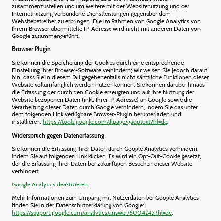
zusammenzustellen und um weitere mit der Websitenutzung und der
Internetnutzung verbundene Dienstleistungen gegenüber dem
Websitebetreiber zu erbringen. Die im Rahmen von Google Analytics von
Ihrem Browser übermittelte IP-Adresse wird nicht mit anderen Daten von
Google zusammengeführt.
Browser Plugin
Sie können die Speicherung der Cookies durch eine entsprechende
Einstellung Ihrer Browser-Software verhindern; wir weisen Sie jedoch darauf
hin, dass Sie in diesem Fall gegebenenfalls nicht sämtliche Funktionen dieser
Website vollumfänglich werden nutzen können. Sie können darüber hinaus
die Erfassung der durch den Cookie erzeugten und auf Ihre Nutzung der
Website bezogenen Daten (inkl. Ihrer IP-Adresse) an Google sowie die
Verarbeitung dieser Daten durch Google verhindern, indem Sie das unter
dem folgenden Link verfügbare Browser-Plugin herunterladen und
installieren:
https://tools.google.com/dlpage/gaoptout?hl=de
.
Widerspruch gegen Datenerfassung
Sie können die Erfassung Ihrer Daten durch Google Analytics verhindern,
indem Sie auf folgenden Link klicken. Es wird ein Opt-Out-Cookie gesetzt,
der die Erfassung Ihrer Daten bei zukünftigen Besuchen dieser Website
verhindert:
Google Analytics deaktivieren
Mehr Informationen zum Umgang mit Nutzerdaten bei Google Analytics
finden Sie in der Datenschutzerklärung von Google:
https://support.google.com/analytics/answer/6004245?hl=de
.