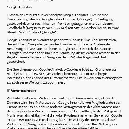
Google Analytics
Diese Website nutzt zur Webanalyse Google Analytics. Dies ist eine
Dienstleistung, die von Google Ireland Limited („Google“) zur Verfügung
gestellt wird, einer nach irischem Recht eingetragenen und betriebenen
Gesellschaft (Registernummer: 368047) mit Sitz in Gordon House, Barrow
Street, Dublin 4, Irland („Google“).
Google Analytics verwendet so genannte "Cookies". Das sind Textdateien,
die auf Ihrem Computer gespeichert werden und die eine Analyse der
Benutzung der Website durch Sie ermöglichen. Die durch den Cookie
erzeugten Informationen über Ihre Benutzung dieser Website werden in der
Regel an einen Server von Google in den USA übertragen und dort
gespeichert.
Die Speicherung von Google-Analytics-Cookies erfolgt auf Grundlage von
Art. 6 Abs. 1 lit. f DSGVO. Der Websitebetreiber hat ein berechtigtes
Interesse an der Analyse des Nutzerverhaltens, um sowohl sein Webangebot
als auch seine Werbung zu optimieren.
IP Anonymisierung
Wir haben auf dieser Website die Funktion IP-Anonymisierung aktiviert.
Dadurch wird Ihre IP-Adresse von Google innerhalb von Mitgliedstaaten der
Europäischen Union oder in anderen Vertragsstaaten des Abkommens über
den Europäischen Wirtschaftsraum vor der Übermittlung in die USA gekürzt.
Nur in Ausnahmefällen wird die volle IP-Adresse an einen Server von Google
in den USA übertragen und dort gekürzt. Im Auftrag des Betreibers dieser
Website wird Google diese Informationen benutzen, um Ihre Nutzung der
Website auszuwerten, um Reports über die Websiteaktivitäten