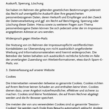
Auskunft, Sperrung, Löschung
Sie haben im Rahmen der geltenden gesetzlichen Bestimmungen jederzeit
das Recht auf unentgeltliche Auskunft über Ihre gespeicherten
personenbezogenen Daten, deren Herkunft und Empfänger und den Zweck
der Datenverarbeitung und ggf. ein Recht auf Berichtigung, Sperrung oder
Löschung dieser Daten. Hierzu sowie zu weiteren Fragen zum Thema
personenbezogene Daten können Sie sich jederzeit unter der im Impressum
angegebenen Adresse an uns wenden.
Widerspruch gegen Werbe-Mails
Der Nutzung von im Rahmen der Impressumspflicht veröffentlichten
Kontaktdaten zur Übersendung von nicht ausdrücklich angeforderter
Werbung und Informationsmaterialien wird hiermit widersprochen. Die
Betreiber der Seiten behalten sich ausdrücklich rechtliche Schritte im Falle
der unverlangten Zusendung von Werbeinformationen, etwa durch Spam-E-
Mails, vor.
3. Datenerfassung auf unserer Website
Cookies
Die Internetseiten verwenden teilweise so genannte Cookies. Cookies richten
auf Ihrem Rechner keinen Schaden an und enthalten keine Viren. Cookies
dienen dazu, unser Angebot nutzerfreundlicher, effektiver und sicherer zu
machen. Cookies sind kleine Textdateien, die auf Ihrem Rechner abgelegt
werden und die Ihr Browser speichert.
Die meisten der von uns verwendeten Cookies sind so genannte “Session-
Cookies”. Sie werden nach Ende Ihres Besuchs automatisch gelöscht. Andere