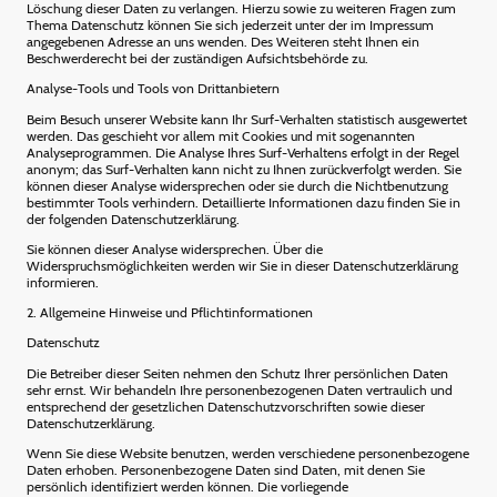
Löschung dieser Daten zu verlangen. Hierzu sowie zu weiteren Fragen zum
Thema Datenschutz können Sie sich jederzeit unter der im Impressum
angegebenen Adresse an uns wenden. Des Weiteren steht Ihnen ein
Beschwerderecht bei der zuständigen Aufsichtsbehörde zu.
Analyse-Tools und Tools von Drittanbietern
Beim Besuch unserer Website kann Ihr Surf-Verhalten statistisch ausgewertet
werden. Das geschieht vor allem mit Cookies und mit sogenannten
Analyseprogrammen. Die Analyse Ihres Surf-Verhaltens erfolgt in der Regel
anonym; das Surf-Verhalten kann nicht zu Ihnen zurückverfolgt werden. Sie
können dieser Analyse widersprechen oder sie durch die Nichtbenutzung
bestimmter Tools verhindern. Detaillierte Informationen dazu finden Sie in
der folgenden Datenschutzerklärung.
Sie können dieser Analyse widersprechen. Über die
Widerspruchsmöglichkeiten werden wir Sie in dieser Datenschutzerklärung
informieren.
2. Allgemeine Hinweise und Pflichtinformationen
Datenschutz
Die Betreiber dieser Seiten nehmen den Schutz Ihrer persönlichen Daten
sehr ernst. Wir behandeln Ihre personenbezogenen Daten vertraulich und
entsprechend der gesetzlichen Datenschutzvorschriften sowie dieser
Datenschutzerklärung.
Wenn Sie diese Website benutzen, werden verschiedene personenbezogene
Daten erhoben. Personenbezogene Daten sind Daten, mit denen Sie
persönlich identifiziert werden können. Die vorliegende