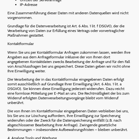
IP-Adresse
Eine Zusammenführung dieser Daten mit anderen Datenquellen wird nicht
vorgenommen.
Grundlage für die Datenverarbeitung ist Art. 6 Abs. 1 lit. f DSGVO, der die
Verarbeitung von Daten zur Erfüllung eines Vertrags oder vorvertraglicher
Maßnahmen gestattet.
Kontaktformular
Wenn Sie uns per Kontaktformular Anfragen zukommen lassen, werden Ihre
Angaben aus dem Anfrageformular inklusive der von Ihnen dort
angegebenen Kontaktdaten zwecks Bearbeitung der Anfrage und für den Fall
von Anschlussfragen bei uns gespeichert. Diese Daten geben wir nicht ohne
Ihre Einwilligung weiter.
Die Verarbeitung der in das Kontaktformular eingegebenen Daten erfolgt
somit ausschließlich auf Grundlage Ihrer Einwilligung (Art. 6 Abs. 1 lit. a
DSGVO). Sie können diese Einwilligung jederzeit widerrufen. Dazu reicht
eine formlose Mitteilung per E-Mail an uns. Die Rechtmäßigkeit der bis zum
Widerruf erfolgten Datenverarbeitungsvorgänge bleibt vom Widerruf
unberührt.
Die von Ihnen im Kontaktformular eingegebenen Daten verbleiben bei uns,
bis Sie uns zur Löschung auffordern, Ihre Einwilligung zur Speicherung
widerrufen oder der Zweck für die Datenspeicherung entfällt (z.B. nach
abgeschlossener Bearbeitung Ihrer Anfrage). Zwingende gesetzliche
Bestimmungen – insbesondere Aufbewahrungsfristen – bleiben unberührt.
4. Analyse Tools und Werbung