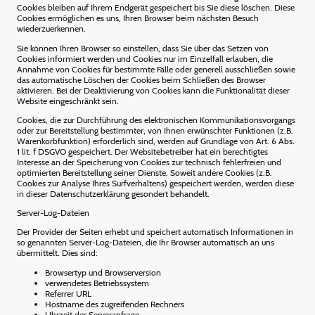
Cookies bleiben auf Ihrem Endgerät gespeichert bis Sie diese löschen. Diese
Cookies ermöglichen es uns, Ihren Browser beim nächsten Besuch
wiederzuerkennen.
Sie können Ihren Browser so einstellen, dass Sie über das Setzen von
Cookies informiert werden und Cookies nur im Einzelfall erlauben, die
Annahme von Cookies für bestimmte Fälle oder generell ausschließen sowie
das automatische Löschen der Cookies beim Schließen des Browser
aktivieren. Bei der Deaktivierung von Cookies kann die Funktionalität dieser
Website eingeschränkt sein.
Cookies, die zur Durchführung des elektronischen Kommunikationsvorgangs
oder zur Bereitstellung bestimmter, von Ihnen erwünschter Funktionen (z.B.
Warenkorbfunktion) erforderlich sind, werden auf Grundlage von Art. 6 Abs.
1 lit. f DSGVO gespeichert. Der Websitebetreiber hat ein berechtigtes
Interesse an der Speicherung von Cookies zur technisch fehlerfreien und
optimierten Bereitstellung seiner Dienste. Soweit andere Cookies (z.B.
Cookies zur Analyse Ihres Surfverhaltens) gespeichert werden, werden diese
in dieser Datenschutzerklärung gesondert behandelt.
Server-Log-Dateien
Der Provider der Seiten erhebt und speichert automatisch Informationen in
so genannten Server-Log-Dateien, die Ihr Browser automatisch an uns
übermittelt. Dies sind:
Browsertyp und Browserversion
verwendetes Betriebssystem
Referrer URL
Hostname des zugreifenden Rechners
Uhrzeit der Serveranfrage